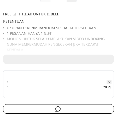
FREE GIFT TIDAK UNTUK DIBELI.
KETENTUAN:
UKURAN DIKIRIM RANDOM SESUAI KETERSEDIAAN
1 PESANAN HANYA 1 GIFT
MOHON UNTUK SELALU MELAKUKAN VIDEO UNBOXING 
GUNA MEMPERMUDAH PENGECEKAN JIKA TERDAPAT 
KENDALA
:
:
200g